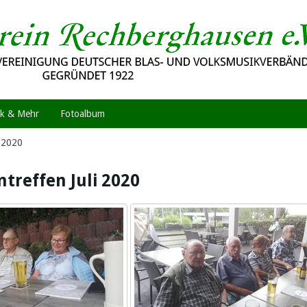
k & Mehr
Fotoalbum
i 2020
ntreffen Juli 2020