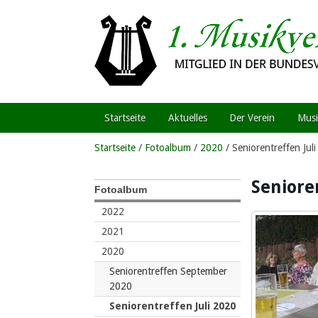
Startseite
Aktuelles
Der Verein
Musi
Startseite
/
Fotoalbum
/
2020
/ Seniorentreffen Jul
Seniore
Fotoalbum
2022
2021
2020
Seniorentreffen September
2020
Seniorentreffen Juli 2020