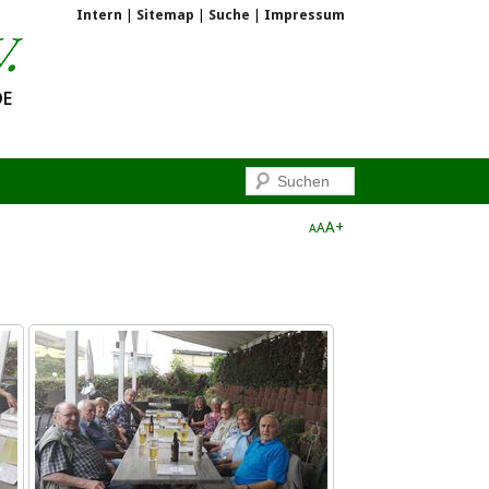
Intern
|
Sitemap
|
Suche
|
Impressum
A+
A
A