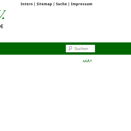
Intern
|
Sitemap
|
Suche
|
Impressum
A+
A
A