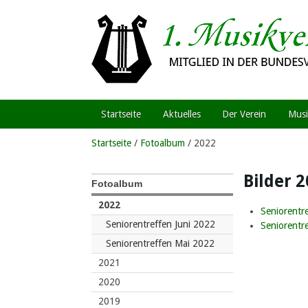
Startseite
Aktuelles
Der Verein
Musi
Startseite
/
Fotoalbum
/ 2022
Bilder 
Fotoalbum
2022
Seniorentr
Seniorentreffen Juni 2022
Seniorentr
Seniorentreffen Mai 2022
2021
2020
2019