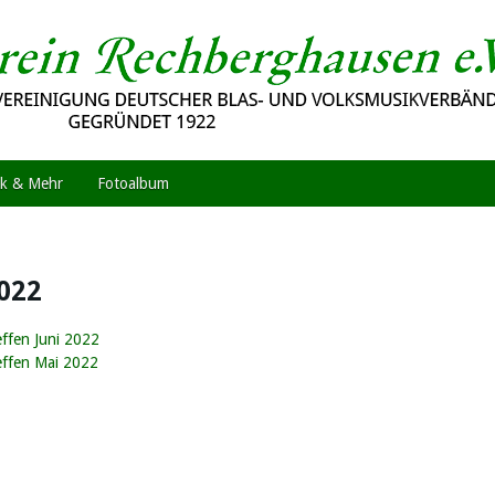
k & Mehr
Fotoalbum
2022
effen Juni 2022
effen Mai 2022